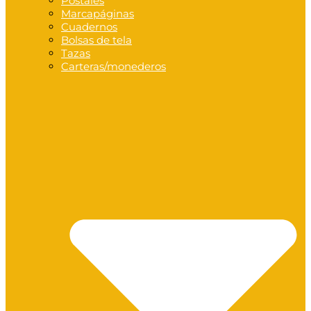
Postales
Marcapáginas
Cuadernos
Bolsas de tela
Tazas
Carteras/monederos