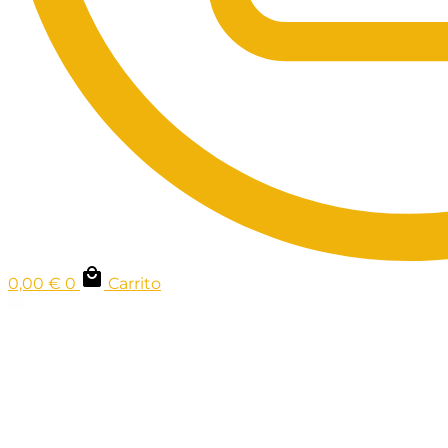
0,00
€
0
Carrito