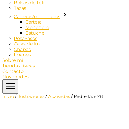
Bolsas de tela
Tazas
Carteras/monederos
Cartera
Monedero
Estuche
Posavasos
Cajas de luz
Chapas
Imanes
Sobre mí
Tiendas físicas
Contacto
Novedades
Inicio
/
Ilustraciones
/
Apaisadas
/ Padre 13,5×28