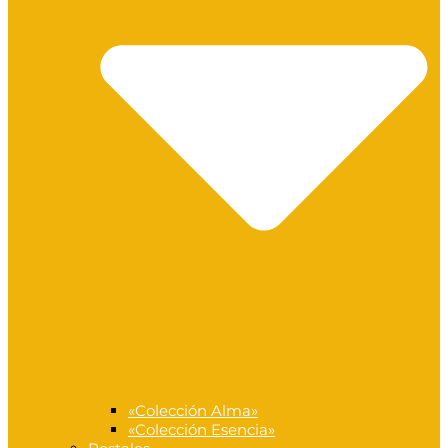
«Colección Alma»
«Colección Esencia»