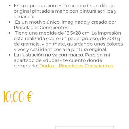
Esta reproducción está sacada de un dibujo
original pintado a mano con pintura acrílica y
acuarela.
Es un motivo único, imaginado y creado por
Pinceladas Conscientes.
Tiene una medida de 13,5×28 cm. La impresión
está realizada sobre un papel grueso, de 300 gr
de gramaje, y en mate, guardando unos colores
vivos y casi idénticos a la pintura original.
La ilustración no va con marco
. Pero en mi
apartado de «dudas» te cuento dónde
comprarlo:
Dudas – Pinceladas Conscientes
10,00
€