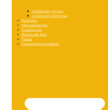
«Colección Alma»
«Colección Esencia»
Postales
Marcapáginas
Cuadernos
Bolsas de tela
Tazas
Carteras/monederos