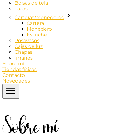
Bolsas de tela
Tazas
Carteras/monederos
Cartera
Monedero
Estuche
Posavasos
Cajas de luz
Chapas
Imanes
Sobre mí
Tiendas físicas
Contacto
Novedades
Sobre mí