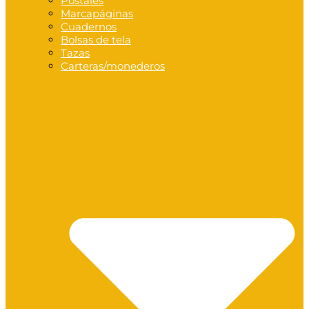
Postales
Marcapáginas
Cuadernos
Bolsas de tela
Tazas
Carteras/monederos