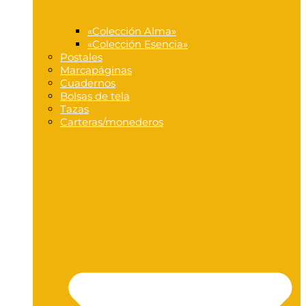
«Colección Alma»
«Colección Esencia»
Postales
Marcapáginas
Cuadernos
Bolsas de tela
Tazas
Carteras/monederos