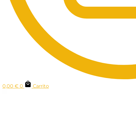
0,00
€
0
Carrito