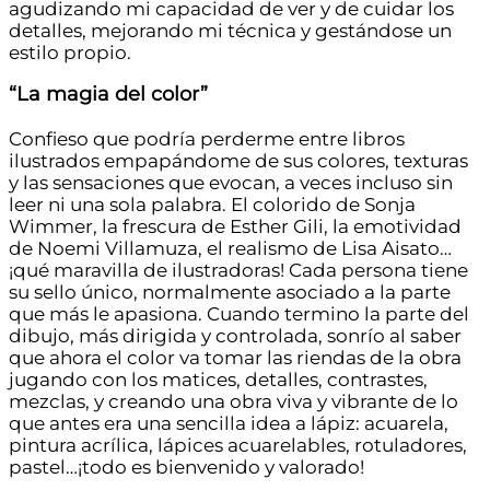
agudizando mi capacidad de ver y de cuidar los
detalles, mejorando mi técnica y gestándose un
estilo propio.
“La magia del color”
Confieso que podría perderme entre libros
ilustrados empapándome de sus colores, texturas
y las sensaciones que evocan, a veces incluso sin
leer ni una sola palabra. El colorido de Sonja
Wimmer, la frescura de Esther Gili, la emotividad
de Noemi Villamuza, el realismo de Lisa Aisato…
¡qué maravilla de ilustradoras! Cada persona tiene
su sello único, normalmente asociado a la parte
que más le apasiona. Cuando termino la parte del
dibujo, más dirigida y controlada, sonrío al saber
que ahora el color va tomar las riendas de la obra
jugando con los matices, detalles, contrastes,
mezclas, y creando una obra viva y vibrante de lo
que antes era una sencilla idea a lápiz: acuarela,
pintura acrílica, lápices acuarelables, rotuladores,
pastel…¡todo es bienvenido y valorado!