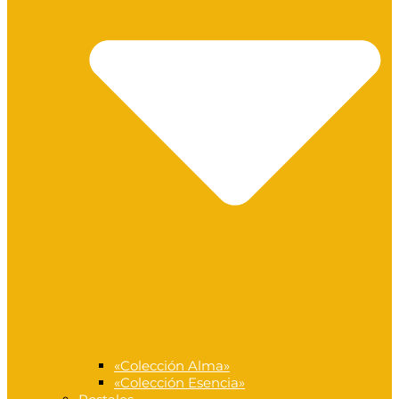
«Colección Alma»
«Colección Esencia»