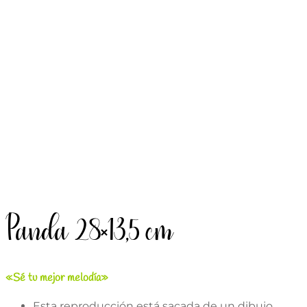
Panda 28×13,5 cm
«Sé tu mejor melodía»
Esta reproducción está sacada de un dibujo