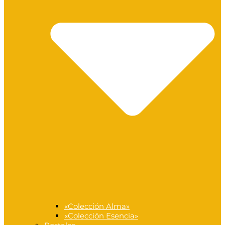
«Colección Alma»
«Colección Esencia»