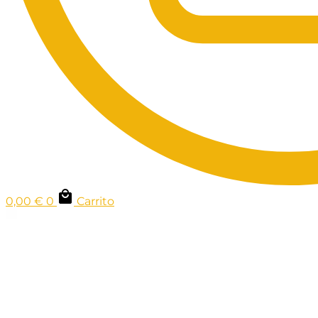
0,00
€
0
Carrito