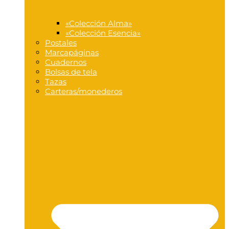
«Colección Alma»
«Colección Esencia»
Postales
Marcapáginas
Cuadernos
Bolsas de tela
Tazas
Carteras/monederos