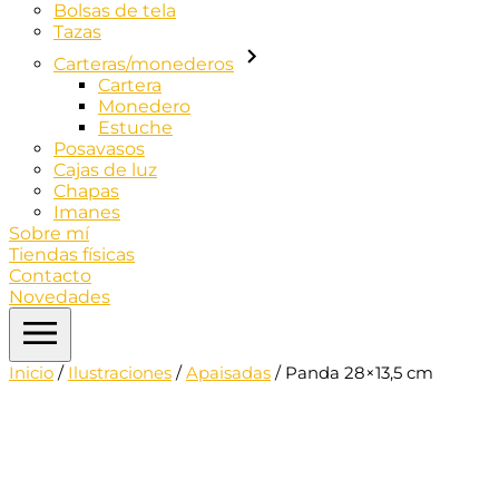
Bolsas de tela
Tazas
Carteras/monederos
Cartera
Monedero
Estuche
Posavasos
Cajas de luz
Chapas
Imanes
Sobre mí
Tiendas físicas
Contacto
Novedades
Inicio
/
Ilustraciones
/
Apaisadas
/ Panda 28×13,5 cm