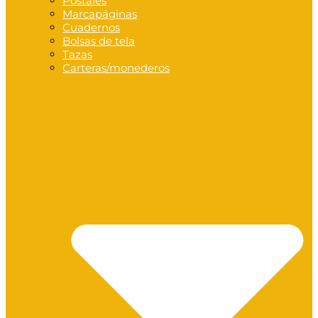
Postales
Marcapáginas
Cuadernos
Bolsas de tela
Tazas
Carteras/monederos