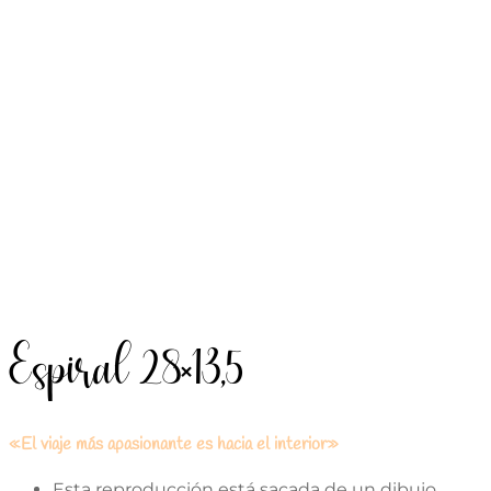
Espiral 28×13,5
«El viaje más apasionante es hacia el interior»
Esta reproducción está sacada de un dibujo