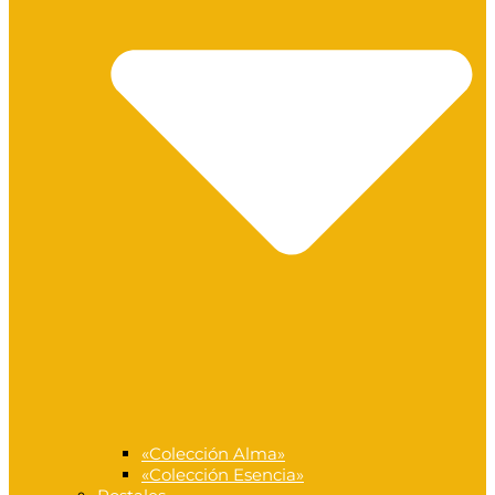
«Colección Alma»
«Colección Esencia»