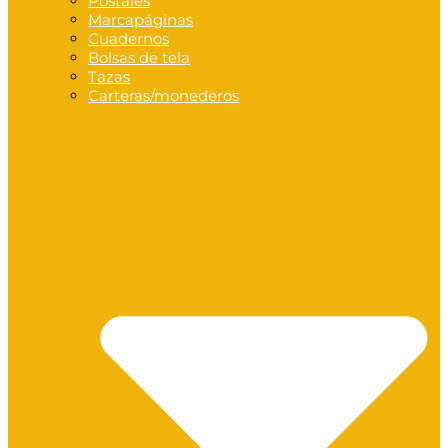
Postales
Marcapáginas
Cuadernos
Bolsas de tela
Tazas
Carteras/monederos