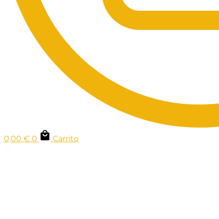
0,00
€
0
Carrito