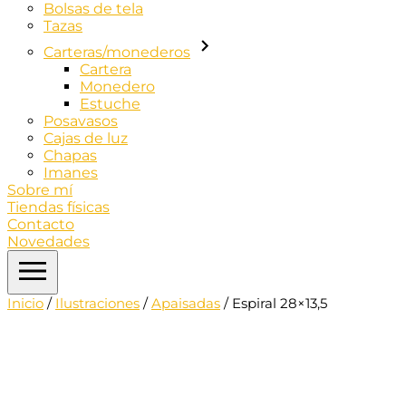
Bolsas de tela
Tazas
Carteras/monederos
Cartera
Monedero
Estuche
Posavasos
Cajas de luz
Chapas
Imanes
Sobre mí
Tiendas físicas
Contacto
Novedades
Inicio
/
Ilustraciones
/
Apaisadas
/ Espiral 28×13,5