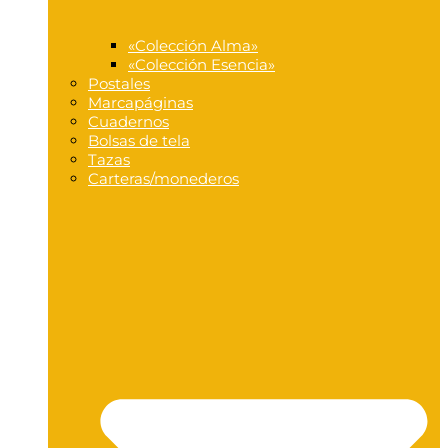
«Colección Alma»
«Colección Esencia»
Postales
Marcapáginas
Cuadernos
Bolsas de tela
Tazas
Carteras/monederos