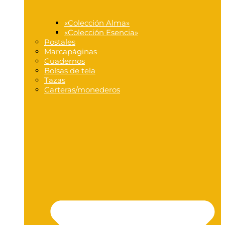
«Colección Alma»
«Colección Esencia»
Postales
Marcapáginas
Cuadernos
Bolsas de tela
Tazas
Carteras/monederos