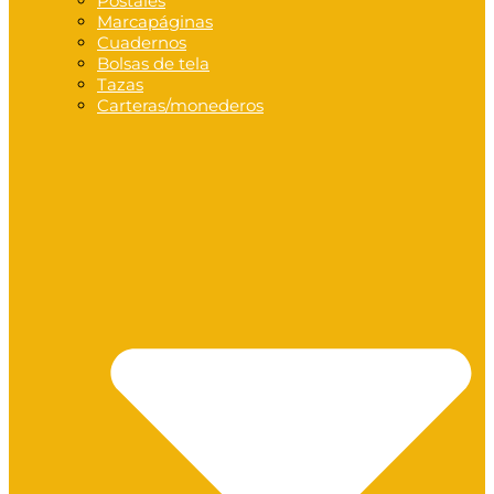
Postales
Marcapáginas
Cuadernos
Bolsas de tela
Tazas
Carteras/monederos