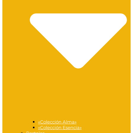
«Colección Alma»
«Colección Esencia»