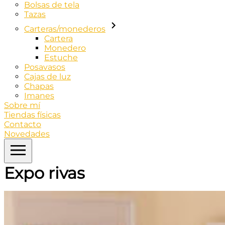
Bolsas de tela
Tazas
Carteras/monederos
Cartera
Monedero
Estuche
Posavasos
Cajas de luz
Chapas
Imanes
Sobre mí
Tiendas físicas
Contacto
Novedades
Expo rivas