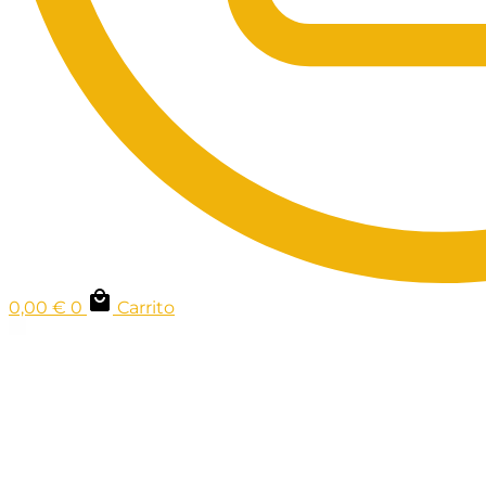
0,00
€
0
Carrito