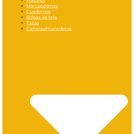
Postales
Marcapáginas
Cuadernos
Bolsas de tela
Tazas
Carteras/monederos