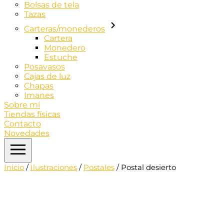
Bolsas de tela
Tazas
Carteras/monederos
Cartera
Monedero
Estuche
Posavasos
Cajas de luz
Chapas
Imanes
Sobre mí
Tiendas físicas
Contacto
Novedades
Inicio
/
Ilustraciones
/
Postales
/ Postal desierto