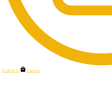
0,00
€
0
Carrito