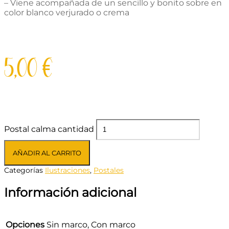
– Viene acompañada de un sencillo y bonito sobre en
color blanco verjurado o crema
5,00
€
Postal calma cantidad
AÑADIR AL CARRITO
Categorías
Ilustraciones
,
Postales
Información adicional
Opciones
Sin marco, Con marco