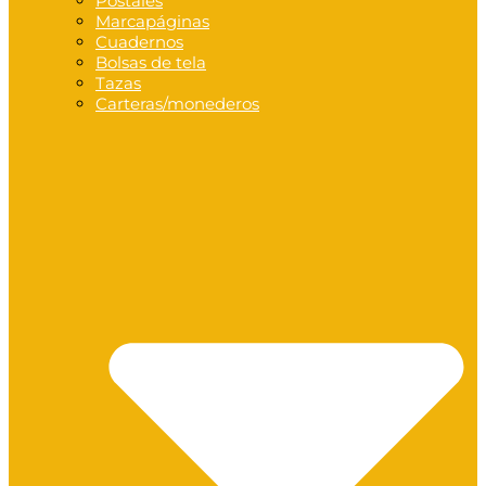
Postales
Marcapáginas
Cuadernos
Bolsas de tela
Tazas
Carteras/monederos