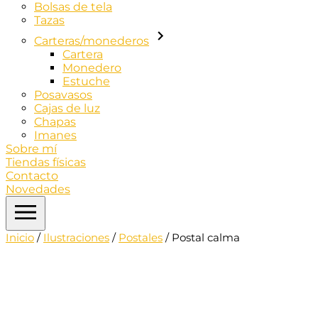
Bolsas de tela
Tazas
Carteras/monederos
Cartera
Monedero
Estuche
Posavasos
Cajas de luz
Chapas
Imanes
Sobre mí
Tiendas físicas
Contacto
Novedades
Inicio
/
Ilustraciones
/
Postales
/ Postal calma