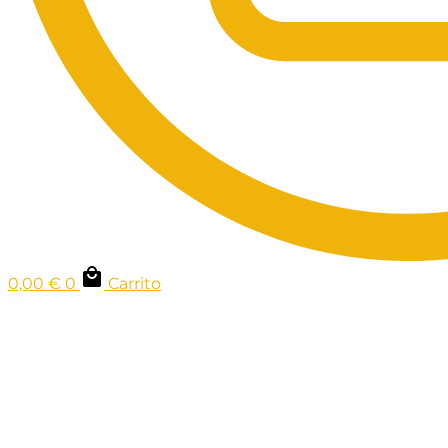
0,00
€
0
Carrito