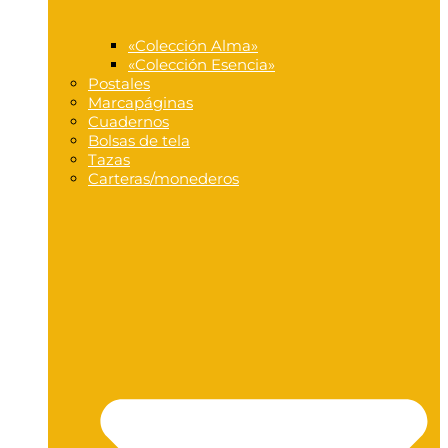
«Colección Alma»
«Colección Esencia»
Postales
Marcapáginas
Cuadernos
Bolsas de tela
Tazas
Carteras/monederos