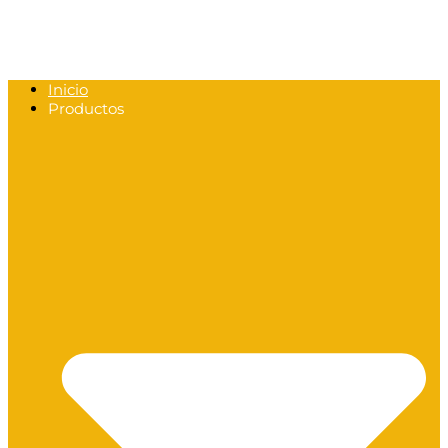
Inicio
Productos