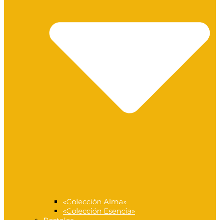
«Colección Alma»
«Colección Esencia»