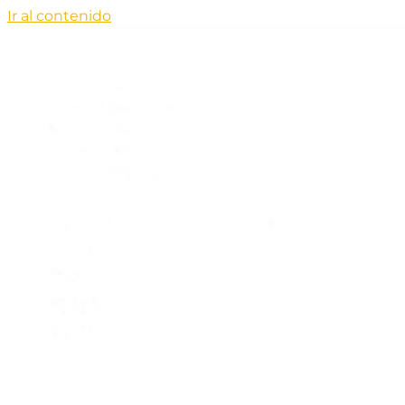
Ir al contenido