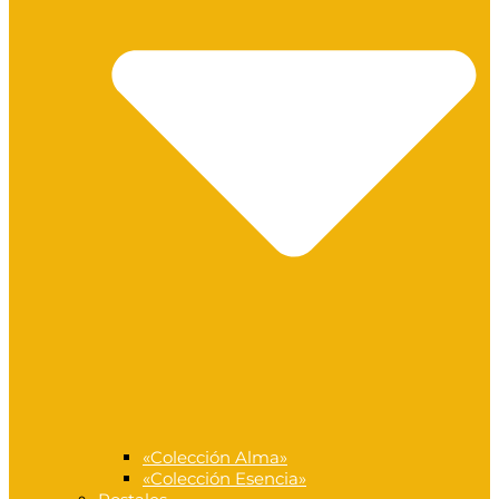
«Colección Alma»
«Colección Esencia»