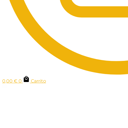
0,00
€
0
Carrito