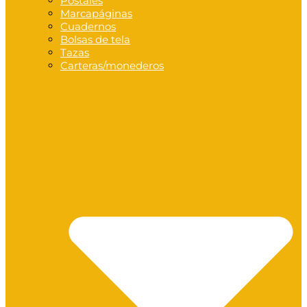
Postales
Marcapáginas
Cuadernos
Bolsas de tela
Tazas
Carteras/monederos