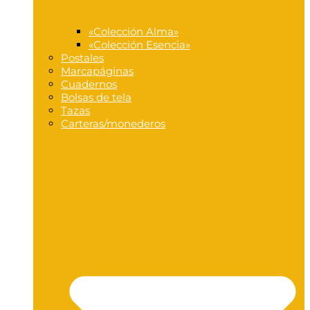
«Colección Alma»
«Colección Esencia»
Postales
Marcapáginas
Cuadernos
Bolsas de tela
Tazas
Carteras/monederos