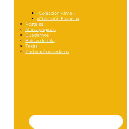
«Colección Alma»
«Colección Esencia»
Postales
Marcapáginas
Cuadernos
Bolsas de tela
Tazas
Carteras/monederos