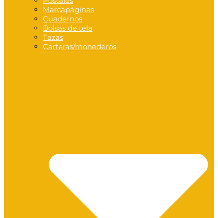
Postales
Marcapáginas
Cuadernos
Bolsas de tela
Tazas
Carteras/monederos