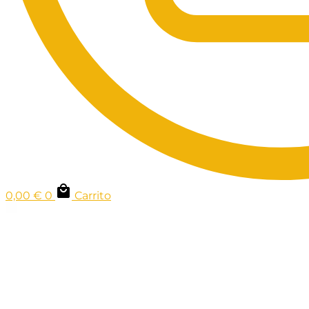
0,00
€
0
Carrito