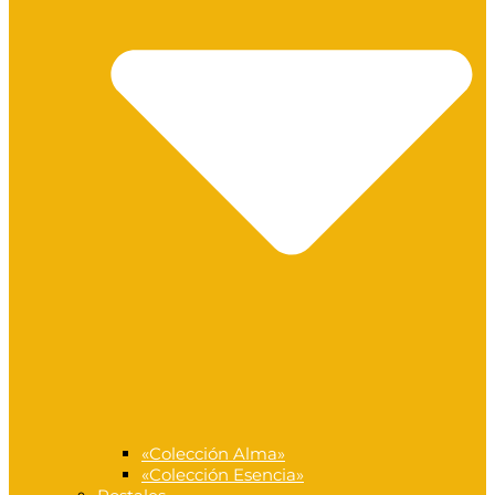
«Colección Alma»
«Colección Esencia»