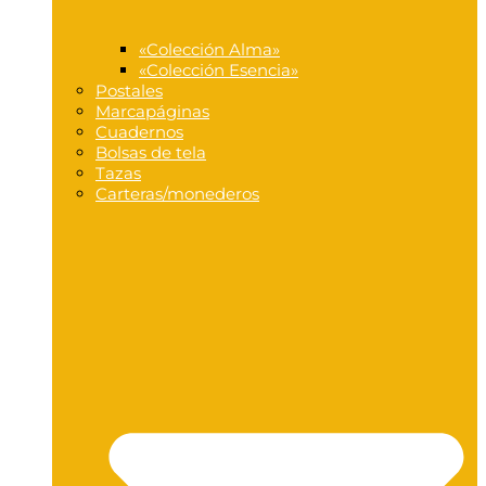
«Colección Alma»
«Colección Esencia»
Postales
Marcapáginas
Cuadernos
Bolsas de tela
Tazas
Carteras/monederos