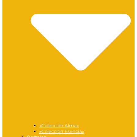
«Colección Alma»
«Colección Esencia»