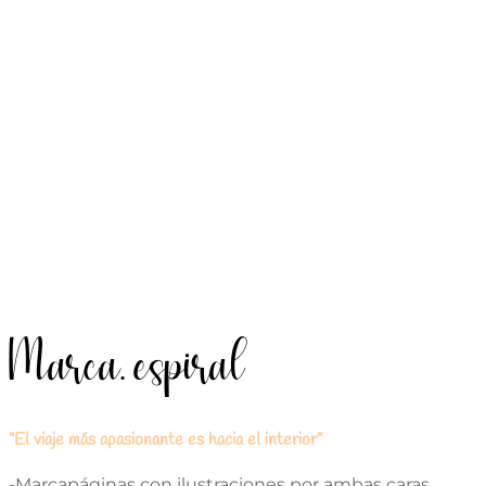
Marca. espiral
“El viaje más apasionante es hacia el interior”
-Marcapáginas con ilustraciones por ambas caras,