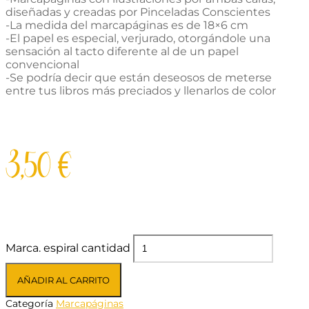
diseñadas y creadas por Pinceladas Conscientes
-La medida del marcapáginas es de 18×6 cm
-El papel es especial, verjurado, otorgándole una
sensación al tacto diferente al de un papel
convencional
-Se podría decir que están deseosos de meterse
entre tus libros más preciados y llenarlos de color
3,50
€
Marca. espiral cantidad
AÑADIR AL CARRITO
Categoría
Marcapáginas