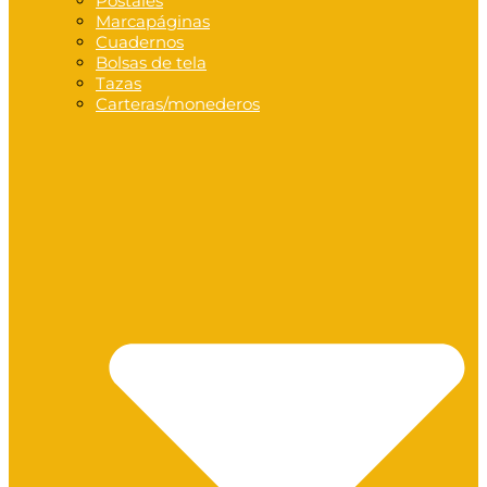
Postales
Marcapáginas
Cuadernos
Bolsas de tela
Tazas
Carteras/monederos