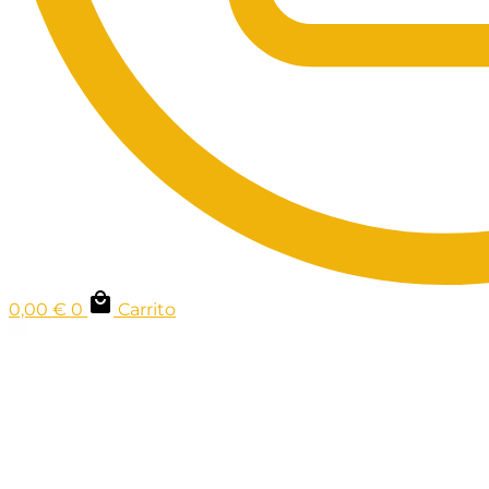
0,00
€
0
Carrito