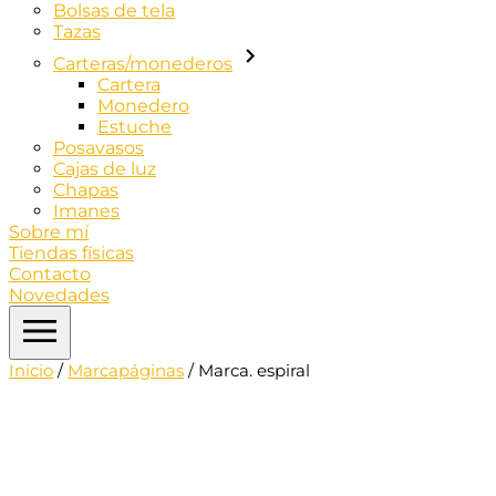
Bolsas de tela
Tazas
Carteras/monederos
Cartera
Monedero
Estuche
Posavasos
Cajas de luz
Chapas
Imanes
Sobre mí
Tiendas físicas
Contacto
Novedades
Inicio
/
Marcapáginas
/ Marca. espiral