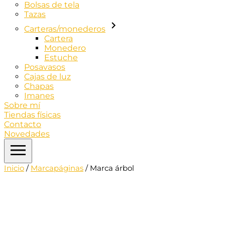
Bolsas de tela
Tazas
Carteras/monederos
Cartera
Monedero
Estuche
Posavasos
Cajas de luz
Chapas
Imanes
Sobre mí
Tiendas físicas
Contacto
Novedades
Inicio
/
Marcapáginas
/ Marca árbol