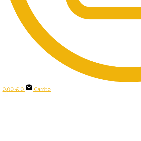
0,00
€
0
Carrito