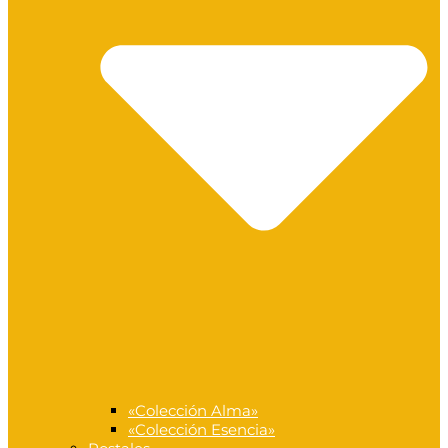
«Colección Alma»
«Colección Esencia»