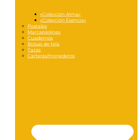
«Colección Alma»
«Colección Esencia»
Postales
Marcapáginas
Cuadernos
Bolsas de tela
Tazas
Carteras/monederos