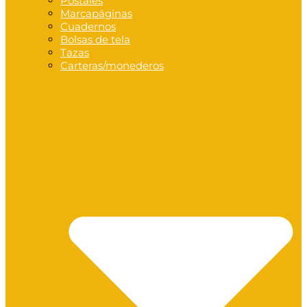
Postales
Marcapáginas
Cuadernos
Bolsas de tela
Tazas
Carteras/monederos