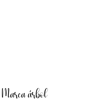
Marca árbol