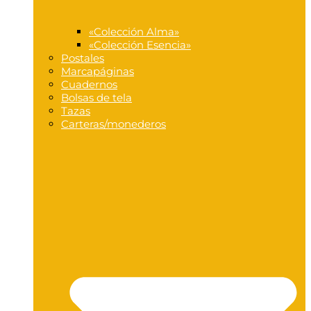
«Colección Alma»
«Colección Esencia»
Postales
Marcapáginas
Cuadernos
Bolsas de tela
Tazas
Carteras/monederos