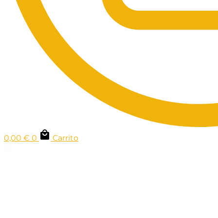
0,00
€
0
Carrito