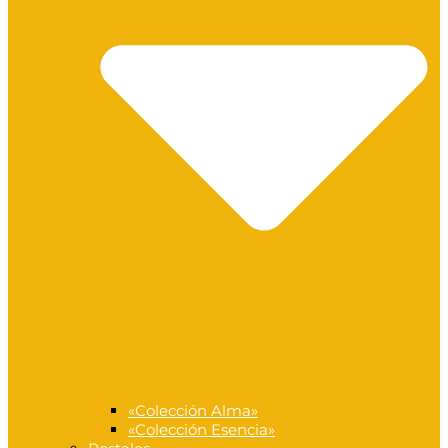
«Colección Alma»
«Colección Esencia»