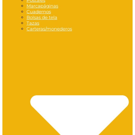
Postales
Marcapáginas
Cuadernos
Bolsas de tela
Tazas
Carteras/monederos