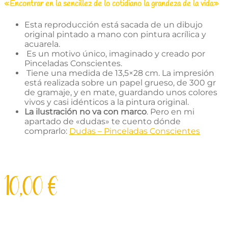
«Encontrar en la sencillez de lo cotidiano la grandeza de la vida»
Esta reproducción está sacada de un dibujo
original pintado a mano con pintura acrílica y
acuarela.
Es un motivo único, imaginado y creado por
Pinceladas Conscientes.
Tiene una medida de 13,5×28 cm. La impresión
está realizada sobre un papel grueso, de 300 gr
de gramaje, y en mate, guardando unos colores
vivos y casi idénticos a la pintura original.
La ilustración no va con marco
. Pero en mi
apartado de «dudas» te cuento dónde
comprarlo:
Dudas – Pinceladas Conscientes
10,00
€