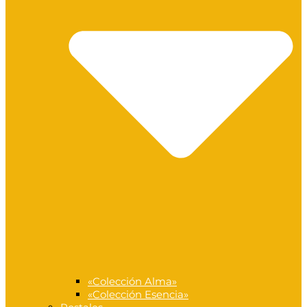
«Colección Alma»
«Colección Esencia»