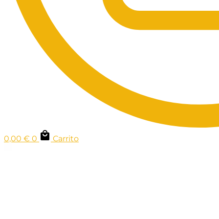
0,00
€
0
Carrito