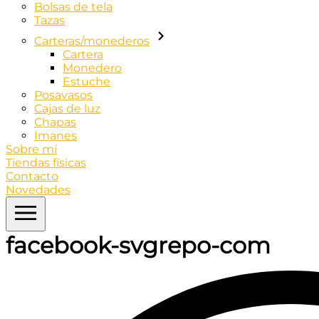
Bolsas de tela
Tazas
Carteras/monederos
Cartera
Monedero
Estuche
Posavasos
Cajas de luz
Chapas
Imanes
Sobre mí
Tiendas físicas
Contacto
Novedades
facebook-svgrepo-com