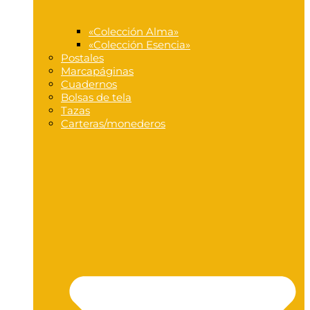
«Colección Alma»
«Colección Esencia»
Postales
Marcapáginas
Cuadernos
Bolsas de tela
Tazas
Carteras/monederos