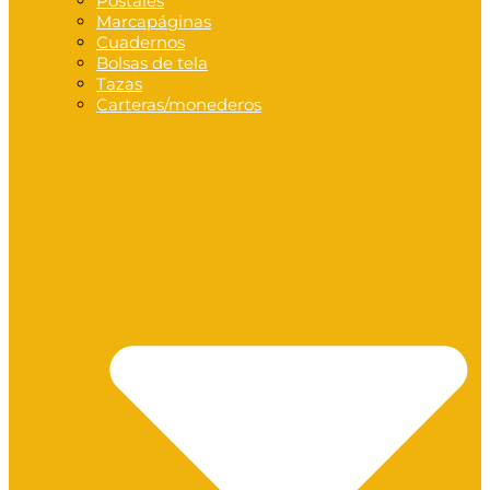
Postales
Marcapáginas
Cuadernos
Bolsas de tela
Tazas
Carteras/monederos