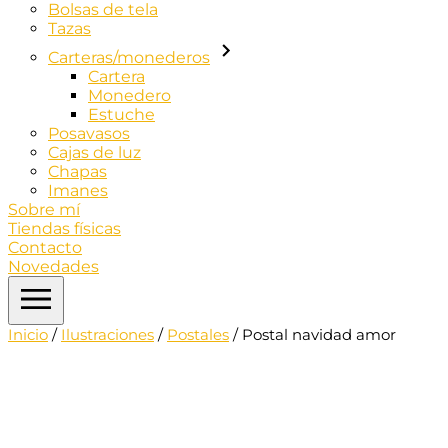
Bolsas de tela
Tazas
Carteras/monederos
Cartera
Monedero
Estuche
Posavasos
Cajas de luz
Chapas
Imanes
Sobre mí
Tiendas físicas
Contacto
Novedades
Inicio
/
Ilustraciones
/
Postales
/ Postal navidad amor