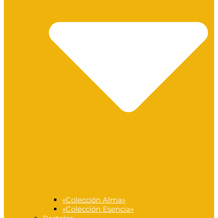
«Colección Alma»
«Colección Esencia»