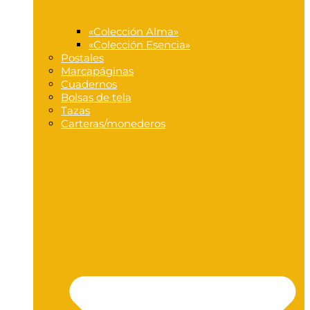
«Colección Alma»
«Colección Esencia»
Postales
Marcapáginas
Cuadernos
Bolsas de tela
Tazas
Carteras/monederos