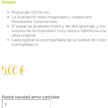
fiestas!»
Postal de 11,5×16 cm.
La ilustración está imaginada y creada por
Pinceladas Conscientes.
El papel es acabado mate y de alto gramaje, y los
colores de la impresión muy vivos e idénticos a la
obra original.
Cada postal va acompañada de un sobre de color
crema/blanco.
5,00
€
Postal navidad amor cantidad