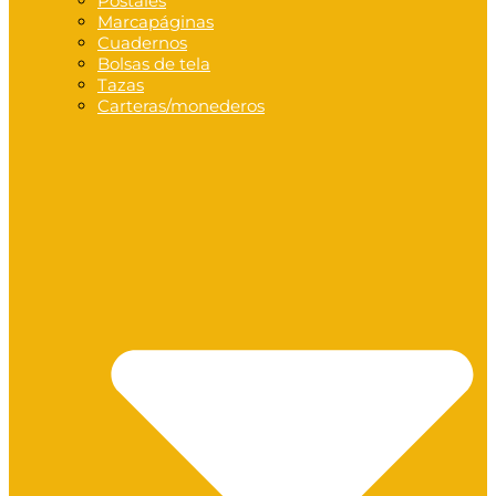
Postales
Marcapáginas
Cuadernos
Bolsas de tela
Tazas
Carteras/monederos