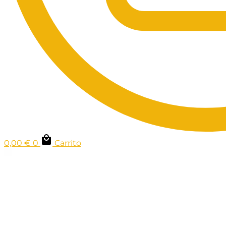
0,00
€
0
Carrito