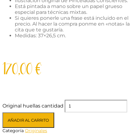
Ilustración original de Pinceladas Conscientes.
Está pintada a mano sobre un papel grueso
especial para técnicas mixtas.
Si quieres ponerle una frase está incluido en el
precio. Al hacer la compra ponme en «notas» la
cita que te gustaría.
Medidas: 37×26,5 cm.
170,00
€
Original huellas cantidad
AÑADIR AL CARRITO
Categoría
Originales