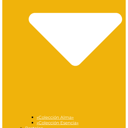
«Colección Alma»
«Colección Esencia»