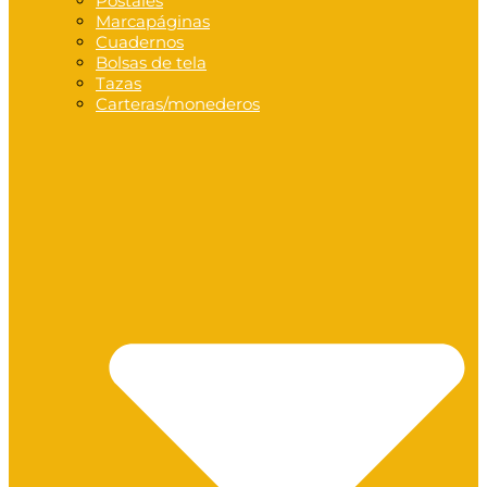
Postales
Marcapáginas
Cuadernos
Bolsas de tela
Tazas
Carteras/monederos