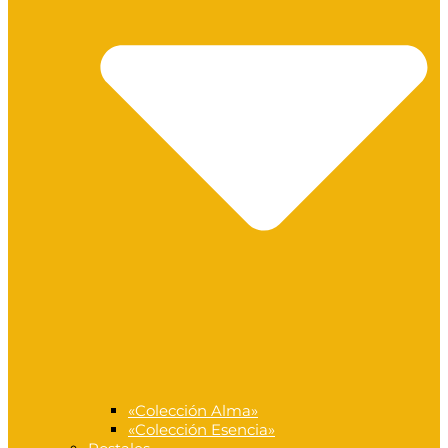
«Colección Alma»
«Colección Esencia»