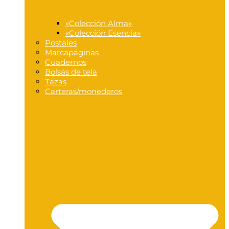
«Colección Alma»
«Colección Esencia»
Postales
Marcapáginas
Cuadernos
Bolsas de tela
Tazas
Carteras/monederos