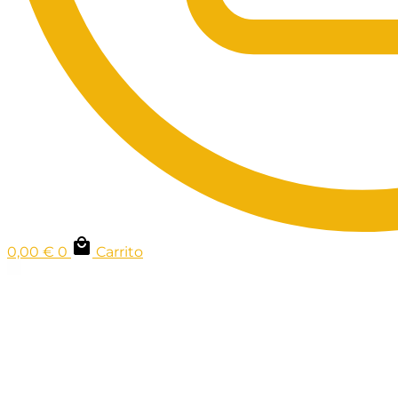
0,00
€
0
Carrito