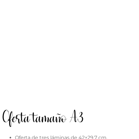
Oferta tamaño A3
Oferta de tres láminas de 42×29,7 cm.