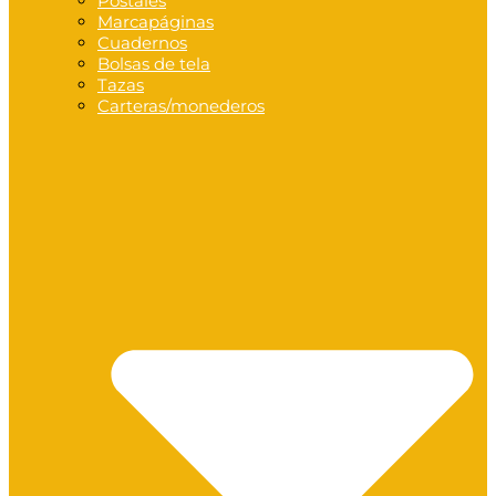
Postales
Marcapáginas
Cuadernos
Bolsas de tela
Tazas
Carteras/monederos