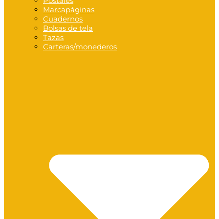
Postales
Marcapáginas
Cuadernos
Bolsas de tela
Tazas
Carteras/monederos