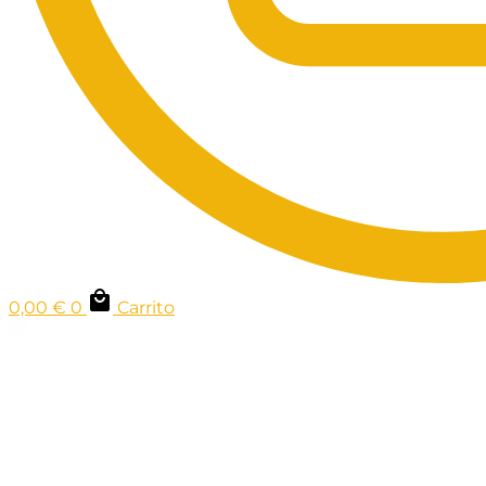
0,00
€
0
Carrito