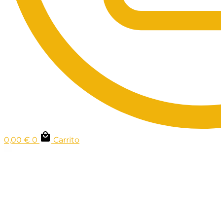
0,00
€
0
Carrito