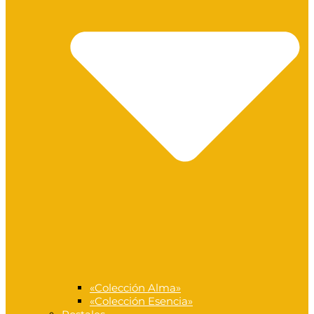
«Colección Alma»
«Colección Esencia»