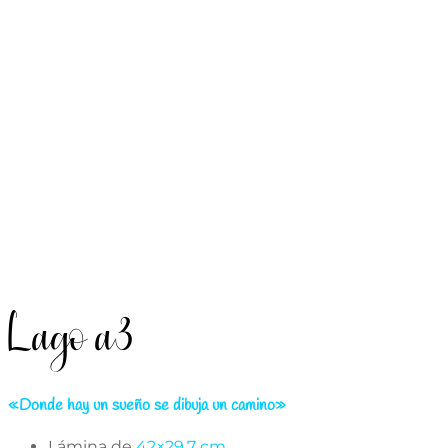
Lago a3
«Donde hay un sueño se dibuja un camino»
Lámina de
42×29,7 cm.