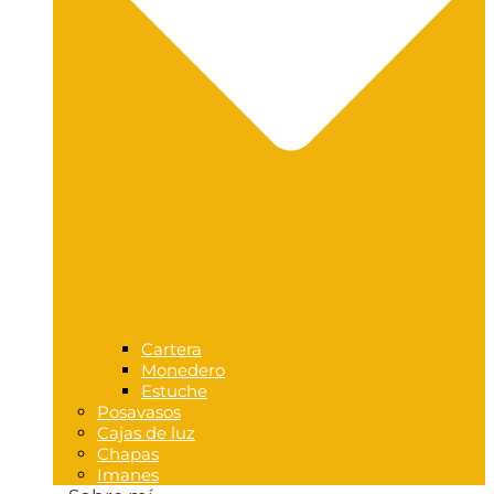
Cartera
Monedero
Estuche
Posavasos
Cajas de luz
Chapas
Imanes