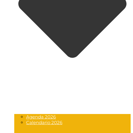
Agenda 2026
Calendario 2026