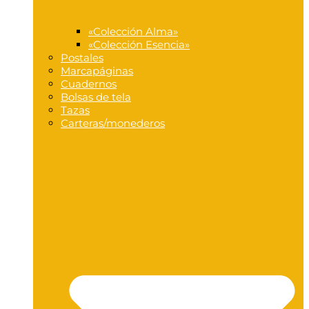
«Colección Alma»
«Colección Esencia»
Postales
Marcapáginas
Cuadernos
Bolsas de tela
Tazas
Carteras/monederos