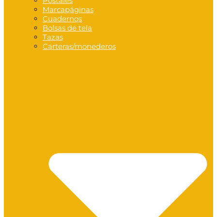
Postales
Marcapáginas
Cuadernos
Bolsas de tela
Tazas
Carteras/monederos