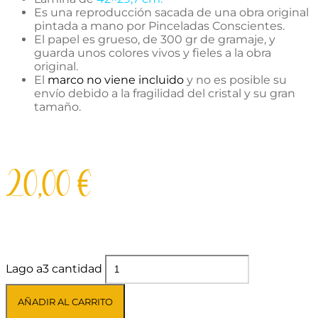
Es una reproducción sacada de una obra original
pintada a mano por Pinceladas Conscientes.
El papel es grueso, de 300 gr de gramaje, y
guarda unos colores vivos y fieles a la obra
original.
El
marco no viene incluido
y no es posible su
envío debido a la fragilidad del cristal y su gran
tamaño.
20,00
€
Lago a3 cantidad
AÑADIR AL CARRITO