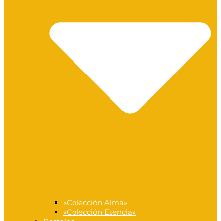
«Colección Alma»
«Colección Esencia»