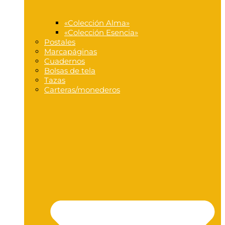
«Colección Alma»
«Colección Esencia»
Postales
Marcapáginas
Cuadernos
Bolsas de tela
Tazas
Carteras/monederos