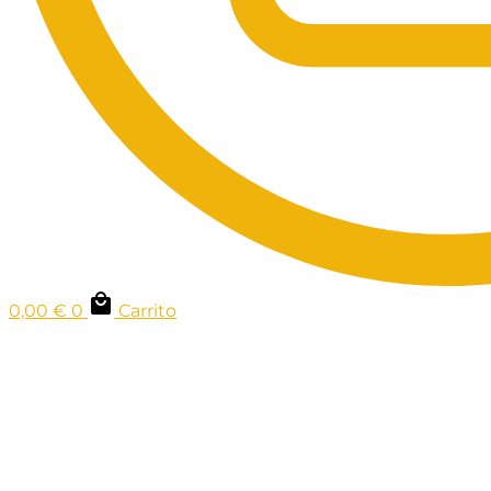
0,00
€
0
Carrito