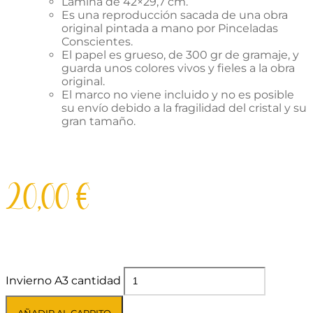
Lámina de 42×29,7 cm.
Es una reproducción sacada de una obra
original pintada a mano por Pinceladas
Conscientes.
El papel es grueso, de 300 gr de gramaje, y
guarda unos colores vivos y fieles a la obra
original.
El marco no viene incluido y no es posible
su envío debido a la fragilidad del cristal y su
gran tamaño.
20,00
€
Invierno A3 cantidad