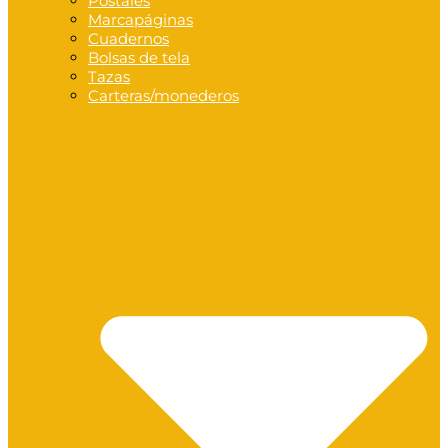
Postales
Marcapáginas
Cuadernos
Bolsas de tela
Tazas
Carteras/monederos