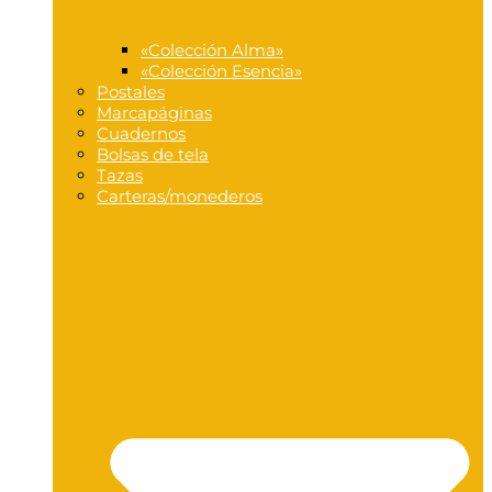
«Colección Alma»
«Colección Esencia»
Postales
Marcapáginas
Cuadernos
Bolsas de tela
Tazas
Carteras/monederos