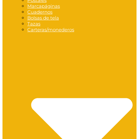
Postales
Marcapáginas
Cuadernos
Bolsas de tela
Tazas
Carteras/monederos