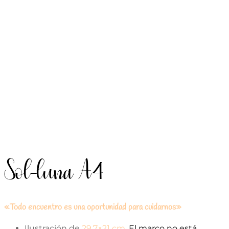
Sol-luna A4
«Todo encuentro es una oportunidad para cuidarnos»
Ilustración de
29,7×21 cm.
El marco no está