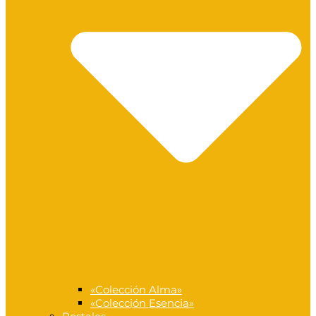
«Colección Alma»
«Colección Esencia»