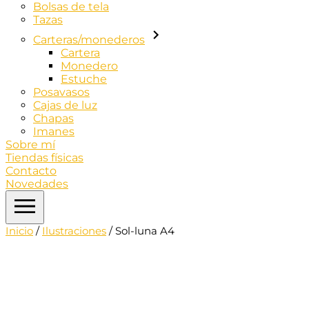
Bolsas de tela
Tazas
Carteras/monederos
Cartera
Monedero
Estuche
Posavasos
Cajas de luz
Chapas
Imanes
Sobre mí
Tiendas físicas
Contacto
Novedades
Inicio
/
Ilustraciones
/ Sol-luna A4