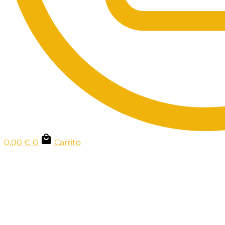
0,00
€
0
Carrito