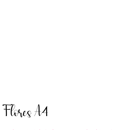
Flores A4