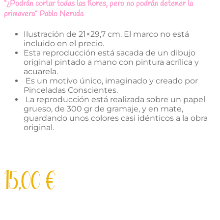
“¿Podrán cortar todas las flores, pero no podrán detener la
primavera” Pablo Neruda
Ilustración de 21×29,7 cm. El marco no está
incluido en el precio.
Esta reproducción está sacada de un dibujo
original pintado a mano con pintura acrílica y
acuarela.
Es un motivo único, imaginado y creado por
Pinceladas Conscientes.
La reproducción está realizada sobre un papel
grueso, de 300 gr de gramaje, y en mate,
guardando unos colores casi idénticos a la obra
original.
15,00
€