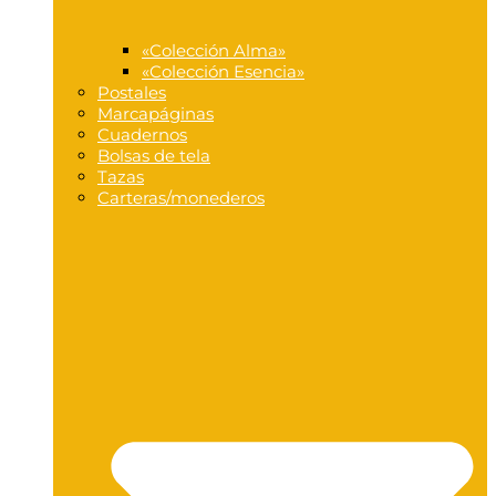
«Colección Alma»
«Colección Esencia»
Postales
Marcapáginas
Cuadernos
Bolsas de tela
Tazas
Carteras/monederos