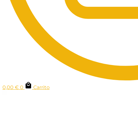
0,00
€
0
Carrito