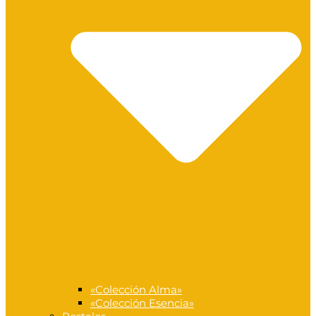
«Colección Alma»
«Colección Esencia»