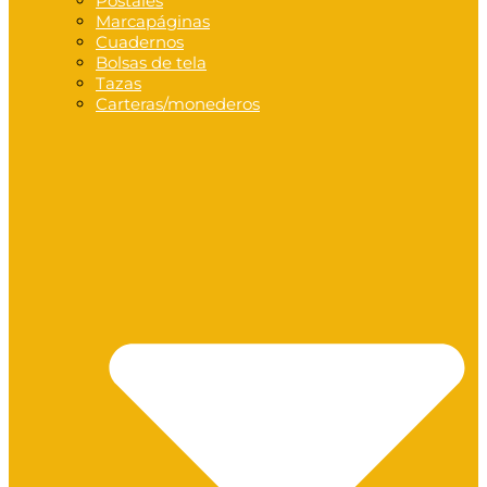
Postales
Marcapáginas
Cuadernos
Bolsas de tela
Tazas
Carteras/monederos