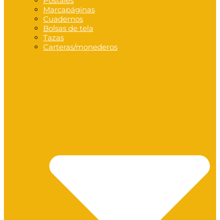
Postales
Marcapáginas
Cuadernos
Bolsas de tela
Tazas
Carteras/monederos