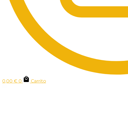
0,00
€
0
Carrito