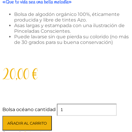
«Que tu vida sea una bella melodía»
Bolsa de algodón orgánico 100%, éticamente
producida y libre de tintes Azo.
Asas largas y estampada con una ilustración de
Pinceladas Conscientes.
Puede lavarse sin que pierda su colorido (no más
de 30 grados para su buena conservación)
20,00
€
Bolsa océano cantidad
AÑADIR AL CARRITO