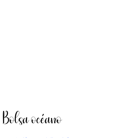
Bolsa océano