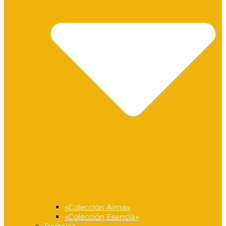
«Colección Alma»
«Colección Esencia»