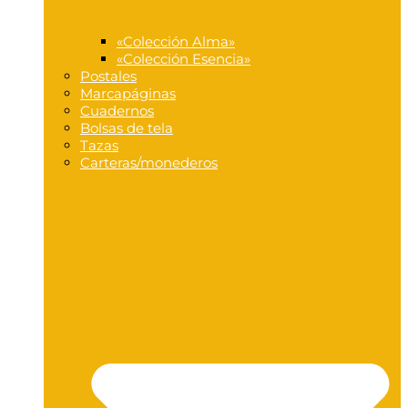
«Colección Alma»
«Colección Esencia»
Postales
Marcapáginas
Cuadernos
Bolsas de tela
Tazas
Carteras/monederos