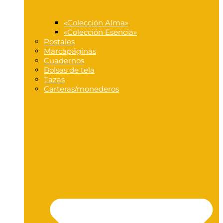
«Colección Alma»
«Colección Esencia»
Postales
Marcapáginas
Cuadernos
Bolsas de tela
Tazas
Carteras/monederos