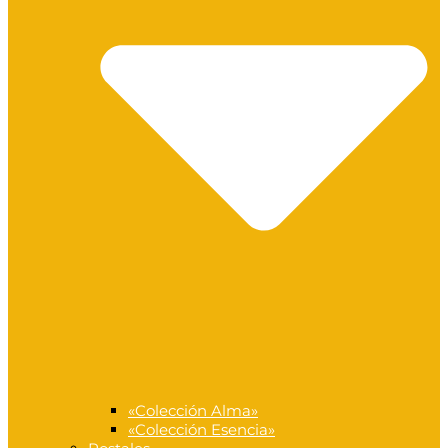
«Colección Alma»
«Colección Esencia»