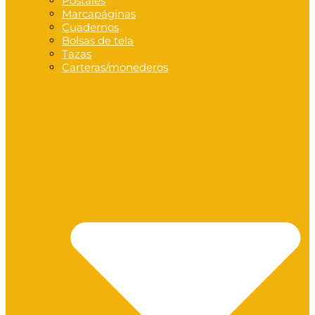
Postales
Marcapáginas
Cuadernos
Bolsas de tela
Tazas
Carteras/monederos