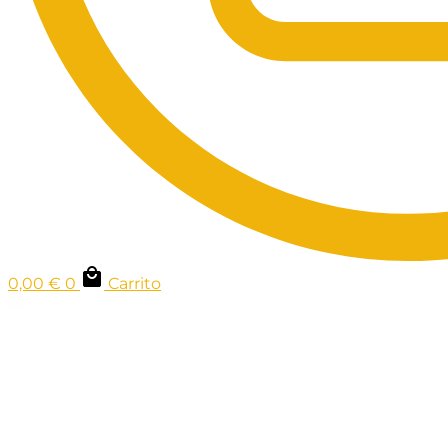
0,00
€
0
Carrito