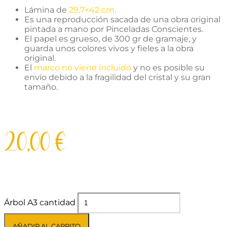
Lámina de
29,7×42 cm
.
Es una reproducción sacada de una obra original
pintada a mano por Pinceladas Conscientes.
El papel es grueso, de 300 gr de gramaje, y
guarda unos colores vivos y fieles a la obra
original.
El
marco no viene incluido
y no es posible su
envío debido a la fragilidad del cristal y su gran
tamaño.
20,00
€
Árbol A3 cantidad
AÑADIR AL CARRITO