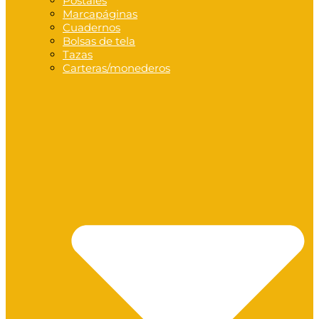
Postales
Marcapáginas
Cuadernos
Bolsas de tela
Tazas
Carteras/monederos