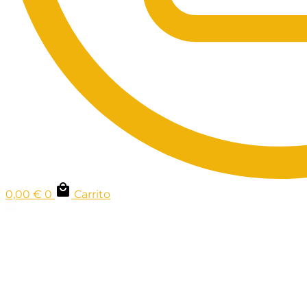
0,00
€
0
Carrito