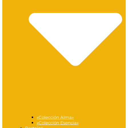
«Colección Alma»
«Colección Esencia»