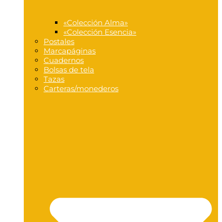
«Colección Alma»
«Colección Esencia»
Postales
Marcapáginas
Cuadernos
Bolsas de tela
Tazas
Carteras/monederos